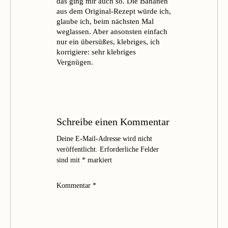
das ging mir auch so. Die Bananen
aus dem Original-Rezept würde ich,
glaube ich, beim nächsten Mal
weglassen. Aber ansonsten einfach
nur ein übersüßes, klebriges, ich
korrigiere: sehr klebriges
Vergnügen.
Schreibe einen Kommentar
Deine E-Mail-Adresse wird nicht
veröffentlicht.
Erforderliche Felder
sind mit
*
markiert
Kommentar
*