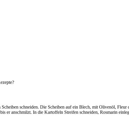
Rezepte?
in Scheiben schneiden. Die Scheiben auf ein Blech, mit Olivenöl, Fleur
er anschmilzt. In die Kartoffeln Streifen schneiden, Rosmarin einlege