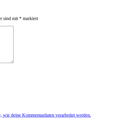
er sind mit
*
markiert
e, wie deine Kommentardaten verarbeitet werden.