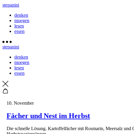
stepanini
denken
moegen
lesen
essen
stepanini
denken
moegen
lesen
essen
10. November
Fächer und Nest im Herbst
Die schnelle Lösung. Kartoffelfächer mit Rosmarin, Meersalz un
Herbstspaziergängen.