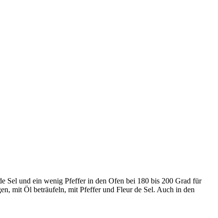
 de Sel und ein wenig Pfeffer in den Ofen bei 180 bis 200 Grad für
n, mit Öl beträufeln, mit Pfeffer und Fleur de Sel. Auch in den