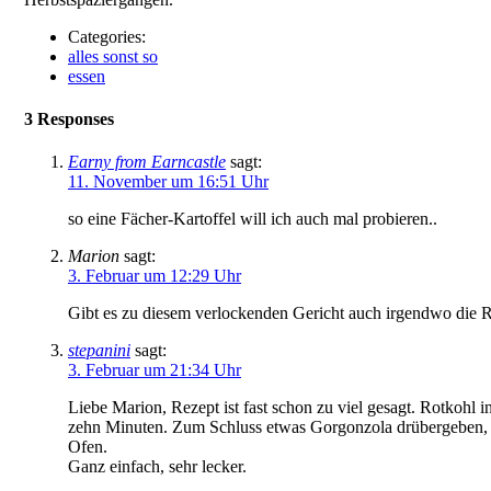
Categories:
alles sonst so
essen
3 Responses
Earny from Earncastle
sagt:
11. November um 16:51 Uhr
so eine Fächer-Kartoffel will ich auch mal probieren..
Marion
sagt:
3. Februar um 12:29 Uhr
Gibt es zu diesem verlockenden Gericht auch irgendwo die 
stepanini
sagt:
3. Februar um 21:34 Uhr
Liebe Marion, Rezept ist fast schon zu viel gesagt. Rotkohl 
zehn Minuten. Zum Schluss etwas Gorgonzola drübergeben, bis 
Ofen.
Ganz einfach, sehr lecker.