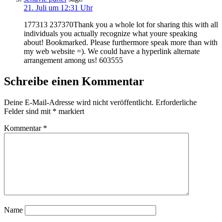
21. Juli um 12:31 Uhr
177313 237370Thank you a whole lot for sharing this with all
individuals you actually recognize what youre speaking
about! Bookmarked. Please furthermore speak more than with
my web website =). We could have a hyperlink alternate
arrangement among us! 603555
Schreibe einen Kommentar
Deine E-Mail-Adresse wird nicht veröffentlicht.
Erforderliche
Felder sind mit
*
markiert
Kommentar
*
Name