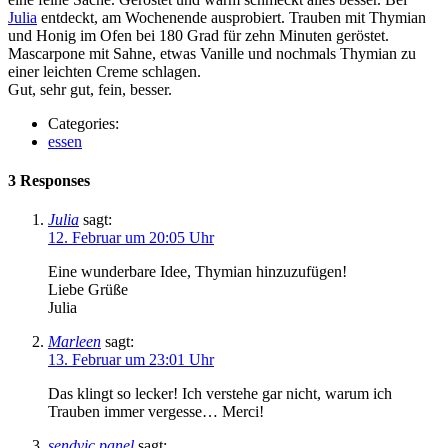
Julia
entdeckt, am Wochenende ausprobiert. Trauben mit Thymian
und Honig im Ofen bei 180 Grad für zehn Minuten geröstet.
Mascarpone mit Sahne, etwas Vanille und nochmals Thymian zu
einer leichten Creme schlagen.
Gut, sehr gut, fein, besser.
Categories:
essen
3 Responses
Julia
sagt:
12. Februar um 20:05 Uhr
Eine wunderbare Idee, Thymian hinzuzufügen!
Liebe Grüße
Julia
Marleen
sagt:
13. Februar um 23:01 Uhr
Das klingt so lecker! Ich verstehe gar nicht, warum ich
Trauben immer vergesse… Merci!
sendvic panel
sagt: