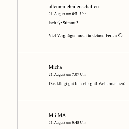
allemeineleidenschaften
21. August um 6:51 Uhr
lach 🙂 Stimmt!!
Viel Vergnügen noch in deinen Ferien 🙂
Micha
21. August um 7:07 Uhr
Das klingt gut bis sehr gut! Weitermachen!
M i MA
21. August um 9:48 Uhr