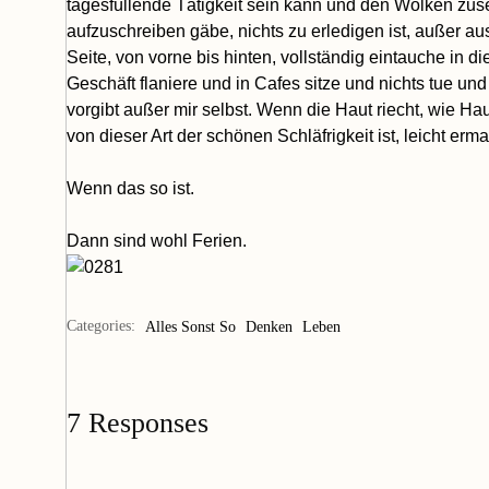
tagesfüllende Tätigkeit sein kann und den Wolken zusehe
aufzuschreiben gäbe, nichts zu erledigen ist, außer a
Seite, von vorne bis hinten, vollständig eintauche i
Geschäft flaniere und in Cafes sitze und nichts tue un
vorgibt außer mir selbst. Wenn die Haut riecht, wie H
von dieser Art der schönen Schläfrigkeit ist, leicht er
Wenn das so ist.
Dann sind wohl Ferien.
Categories:
Alles Sonst So
Denken
Leben
7 Responses