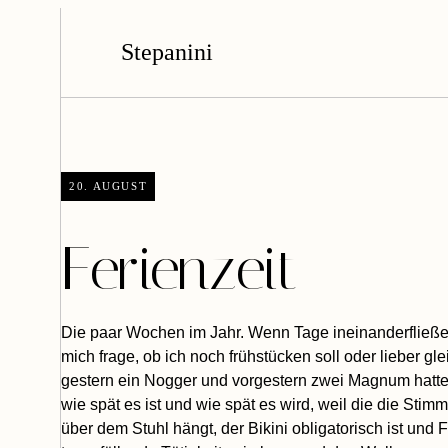
Stepanini
20. AUGUST
Ferienzeit
Die paar Wochen im Jahr. Wenn Tage ineinanderfließen
mich frage, ob ich noch frühstücken soll oder lieber gl
gestern ein Nogger und vorgestern zwei Magnum hatte,
wie spät es ist und wie spät es wird, weil die die Stim
über dem Stuhl hängt, der Bikini obligatorisch ist und