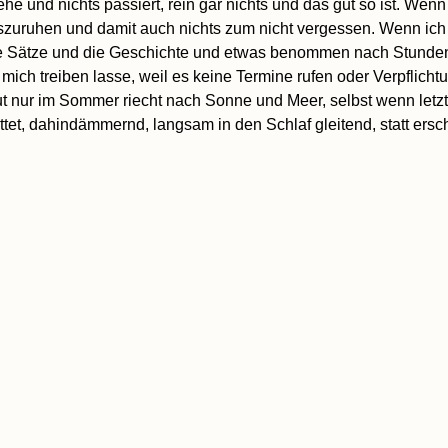
 und nichts passiert, rein gar nichts und das gut so ist. Wenn 
uszuruhen und damit auch nichts zum nicht vergessen. Wenn ich e
n die Sätze und die Geschichte und etwas benommen nach Stunde
d mich treiben lasse, weil es keine Termine rufen oder Verpflich
aut nur im Sommer riecht nach Sonne und Meer, selbst wenn let
mattet, dahindämmernd, langsam in den Schlaf gleitend, statt ersc