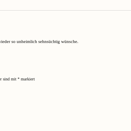
ieder so unheimlich sehnsüchtig wünsche.
er sind mit
*
markiert