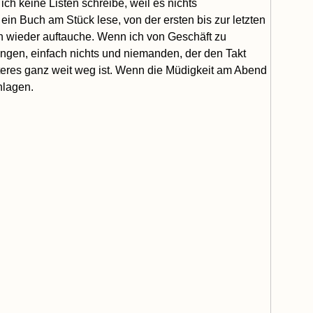
ich keine Listen schreibe, weil es nichts
in Buch am Stück lese, von der ersten bis zur letzten
n wieder auftauche. Wenn ich von Geschäft zu
tungen, einfach nichts und niemanden, der den Takt
zteres ganz weit weg ist. Wenn die Müdigkeit am Abend
hlagen.