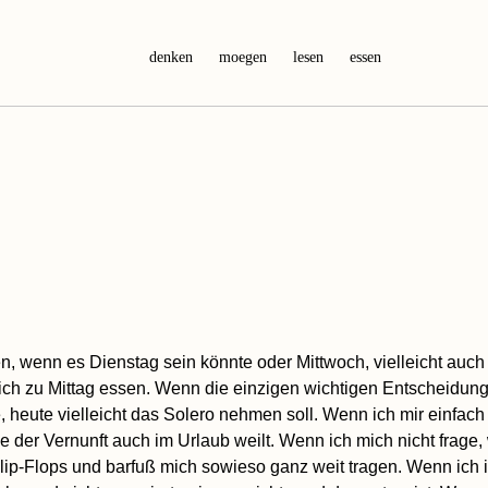
denken
moegen
lesen
essen
, wenn es Dienstag sein könnte oder Mittwoch, vielleicht auc
eich zu Mittag essen. Wenn die einzigen wichtigen Entscheidungen
 heute vielleicht das Solero nehmen soll. Wenn ich mir einfach
me der Vernunft auch im Urlaub weilt. Wenn ich mich nicht frage,
 Flip-Flops und barfuß mich sowieso ganz weit tragen. Wenn ich 