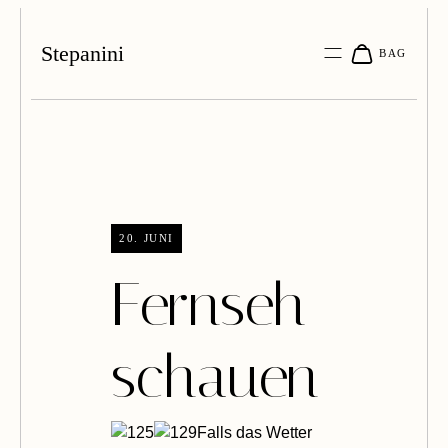
Stepanini
20. JUNI
Fernseh
schauen
Falls das Wetter