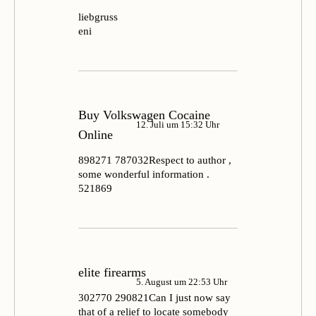
liebgruss
eni
Buy Volkswagen Cocaine
12. Juli um 15:32 Uhr
Online
898271 787032Respect to author ,
some wonderful information .
521869
elite firearms
5. August um 22:53 Uhr
302770 290821Can I just now say
that of a relief to locate somebody