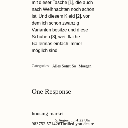
mit dieser Tasche [
1
], die auch
nach Weihnachten noch schön
ist. Und diesem Kleid [
2
], von
dem ich schon zwanzig
Varianten besitze und diese
Schuhen [
3
], weil flache
Ballerinas einfach immer
möglich sind.
Categories:
Alles Sonst So
Moegen
One Response
housing market
5. August um 4:22 Uhr
983752 571426Thrilled you desire