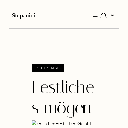
Stepanini
17. DEZEMBER
Festliche
s mögen
Festliches Gefühl