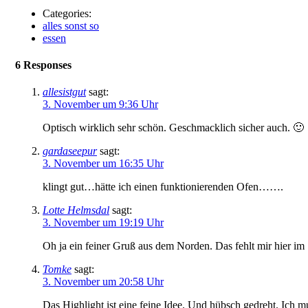
Categories:
alles sonst so
essen
6 Responses
allesistgut
sagt:
3. November um 9:36 Uhr
Optisch wirklich sehr schön. Geschmacklich sicher auch. 🙂
gardaseepur
sagt:
3. November um 16:35 Uhr
klingt gut…hätte ich einen funktionierenden Ofen…….
Lotte Helmsdal
sagt:
3. November um 19:19 Uhr
Oh ja ein feiner Gruß aus dem Norden. Das fehlt mir hier im
Tomke
sagt:
3. November um 20:58 Uhr
Das Highlight ist eine feine Idee. Und hübsch gedreht. Ich 