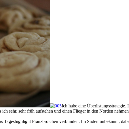
Ich habe eine Überlistungsstrategie.
s ich sehr, sehr früh aufstehen und einen Flieger in den Norden nehmen
 das Tageshighlight Franzbrötchen verbunden. Im Süden unbekannt, da