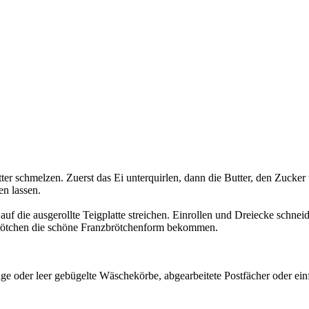
r schmelzen. Zuerst das Ei unterquirlen, dann die Butter, den Zucker 
en lassen.
f die ausgerollte Teigplatte streichen. Einrollen und Dreiecke schneide
zbrötchen die schöne Franzbrötchenform bekommen.
oder leer gebügelte Wäschekörbe, abgearbeitete Postfächer oder einf