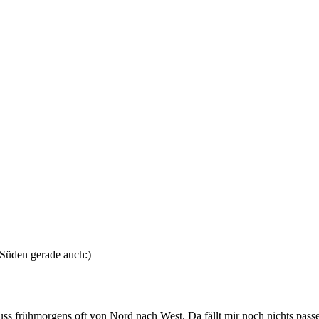
 Süden gerade auch:)
muss frühmorgens oft von Nord nach West. Da fällt mir noch nichts pas