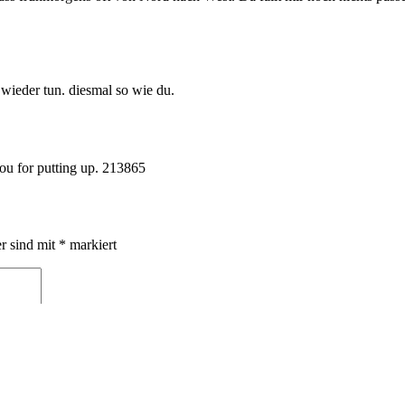
 wieder tun. diesmal so wie du.
ou for putting up. 213865
er sind mit
*
markiert