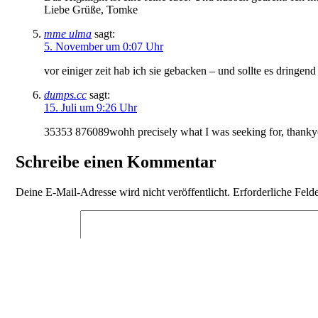
Liebe Grüße, Tomke
mme ulma
sagt:
5. November um 0:07 Uhr
vor einiger zeit hab ich sie gebacken – und sollte es dringend
dumps.cc
sagt:
15. Juli um 9:26 Uhr
35353 876089wohh precisely what I was seeking for, thanky
Schreibe einen Kommentar
Deine E-Mail-Adresse wird nicht veröffentlicht.
Erforderliche Feld
Kommentar
*