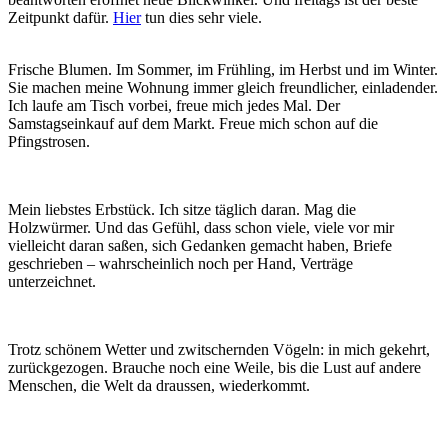
Zeitpunkt dafür.
Hier
tun dies sehr viele.
Frische Blumen. Im Sommer, im Frühling, im Herbst und im Winter.
Sie machen meine Wohnung immer gleich freundlicher, einladender.
Ich laufe am Tisch vorbei, freue mich jedes Mal. Der
Samstagseinkauf auf dem Markt. Freue mich schon auf die
Pfingstrosen.
Mein liebstes Erbstück. Ich sitze täglich daran. Mag die
Holzwürmer. Und das Gefühl, dass schon viele, viele vor mir
vielleicht daran saßen, sich Gedanken gemacht haben, Briefe
geschrieben – wahrscheinlich noch per Hand, Verträge
unterzeichnet.
Trotz schönem Wetter und zwitschernden Vögeln: in mich gekehrt,
zurückgezogen. Brauche noch eine Weile, bis die Lust auf andere
Menschen, die Welt da draussen, wiederkommt.