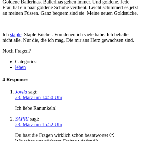
Goldene Ballerinas. Ballerinas gehen immer. Und goldene. Jede
Frau hat ein paar goldene Schuhe verdient. Leicht schimmert es jetzt
an meinen Füssen. Ganz bequem sind sie. Meine neuen Goldstücke.
Ich
staple
. Staple Bücher. Von denen ich viele habe. Ich behalte
nicht alle. Nur die, die ich mag. Die mir ans Herz gewachsen sind.
Noch Fragen?
Categories:
leben
4 Responses
Jovila
sagt:
23. März um 14:50 Uhr
Ich liebe Ranunkeln!
SAPRI
sagt:
23. März um 15:52 Uhr
Du hast die Fragen wirklich schön beantwortet 🙂