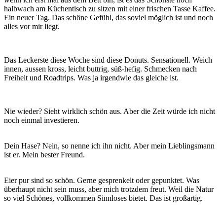
halbwach am Küchentisch zu sitzen mit einer frischen Tasse Kaffee.
Ein neuer Tag. Das schöne Gefühl, das soviel möglich ist und noch
alles vor mir liegt.
Das Leckerste diese Woche sind diese Donuts. Sensationell. Weich
innen, aussen kross, leicht buttrig, süß-hefig. Schmecken nach
Freiheit und Roadtrips. Was ja irgendwie das gleiche ist.
Nie wieder? Sieht wirklich schön aus. Aber die Zeit würde ich nicht
noch einmal investieren.
Dein Hase? Nein, so nenne ich ihn nicht. Aber mein Lieblingsmann
ist er. Mein bester Freund.
Eier pur sind so schön. Gerne gesprenkelt oder gepunktet. Was
überhaupt nicht sein muss, aber mich trotzdem freut. Weil die Natur
so viel Schönes, vollkommen Sinnloses bietet. Das ist großartig.