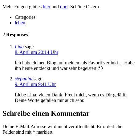
Mehr Fragen gibt es
hier
und
dort
. Schöne Ostern.
Categories:
leben
2 Responses
Lina
sagt:
8. April um 20:14 Uhr
Ich habe deinen Blog auf meinem als Favorit verlinkt… Habe
ihn heute entdeckt und war sehr begeistert 🙂
stepanini
sagt:
9. April um 9:41 Uhr
Liebe Lina, vielen Dank. Freut mich, wenn es Dir gefällt.
Deine Worte gefallen mir auch sehr.
Schreibe einen Kommentar
Deine E-Mail-Adresse wird nicht veröffentlicht.
Erforderliche
Felder sind mit
*
markiert