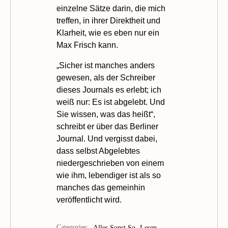
einzelne Sätze darin, die mich
treffen, in ihrer Direktheit und
Klarheit, wie es eben nur ein
Max Frisch kann.
„Sicher ist manches anders
gewesen, als der Schreiber
dieses Journals es erlebt; ich
weiß nur: Es ist abgelebt. Und
Sie wissen, was das heißt“,
schreibt er über das
Berliner
Journal
. Und vergisst dabei,
dass selbst Abgelebtes
niedergeschrieben von einem
wie ihm, lebendiger ist als so
manches das gemeinhin
veröffentlicht wird.
Categories:
Alles Sonst So
Lesen