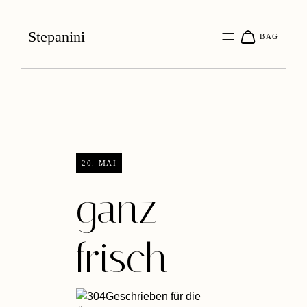
Stepanini
20. MAI
ganz
frisch
Geschrieben für die