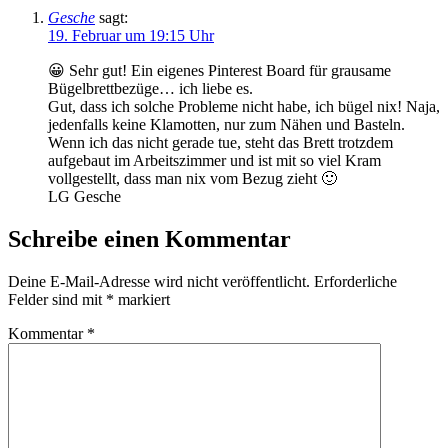
Gesche
sagt:
19. Februar um 19:15 Uhr
😀 Sehr gut! Ein eigenes Pinterest Board für grausame
Bügelbrettbezüge… ich liebe es.
Gut, dass ich solche Probleme nicht habe, ich bügel nix! Naja,
jedenfalls keine Klamotten, nur zum Nähen und Basteln.
Wenn ich das nicht gerade tue, steht das Brett trotzdem
aufgebaut im Arbeitszimmer und ist mit so viel Kram
vollgestellt, dass man nix vom Bezug zieht 🙂
LG Gesche
Schreibe einen Kommentar
Deine E-Mail-Adresse wird nicht veröffentlicht.
Erforderliche
Felder sind mit
*
markiert
Kommentar
*