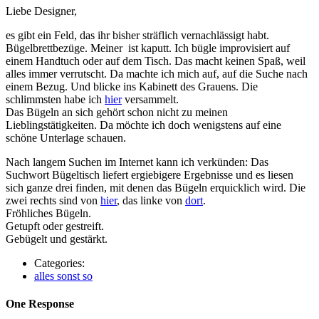
Liebe Designer,
es gibt ein Feld, das ihr bisher sträflich vernachlässigt habt.
Bügelbrettbezüge. Meiner ist kaputt. Ich bügle improvisiert auf
einem Handtuch oder auf dem Tisch. Das macht keinen Spaß, weil
alles immer verrutscht. Da machte ich mich auf, auf die Suche nach
einem Bezug. Und blicke ins Kabinett des Grauens. Die
schlimmsten habe ich
hier
versammelt.
Das Bügeln an sich gehört schon nicht zu meinen
Lieblingstätigkeiten. Da möchte ich doch wenigstens auf eine
schöne Unterlage schauen.
Nach langem Suchen im Internet kann ich verkünden: Das
Suchwort Bügeltisch liefert ergiebigere Ergebnisse und es liesen
sich ganze drei finden, mit denen das Bügeln erquicklich wird. Die
zwei rechts sind von
hier
, das linke von
dort
.
Fröhliches Bügeln.
Getupft oder gestreift.
Gebügelt und gestärkt.
Categories:
alles sonst so
One Response