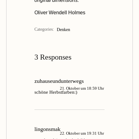
original dimensions.“
Oliver Wendell Holmes
Categories:
Denken
3 Responses
zuhauseundunterwegs
21. Oktober um 18:59 Uhr
schöne Herbstfarben:)
lingonsmak
22. Oktober um 19:31 Uhr