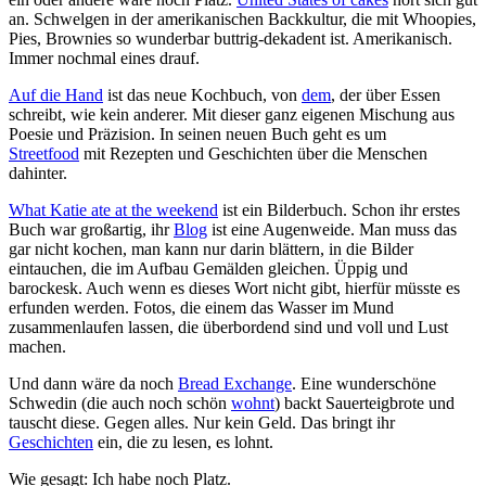
an. Schwelgen in der amerikanischen Backkultur, die mit Whoopies,
Pies, Brownies so wunderbar buttrig-dekadent ist. Amerikanisch.
Immer nochmal eines drauf.
Auf die Hand
ist das neue Kochbuch, von
dem
, der über Essen
schreibt, wie kein anderer. Mit dieser ganz eigenen Mischung aus
Poesie und Präzision. In seinen neuen Buch geht es um
Streetfood
mit Rezepten und Geschichten über die Menschen
dahinter.
What Katie ate at the weekend
ist ein Bilderbuch. Schon ihr erstes
Buch war großartig, ihr
Blog
ist eine Augenweide. Man muss das
gar nicht kochen, man kann nur darin blättern, in die Bilder
eintauchen, die im Aufbau Gemälden gleichen. Üppig und
barockesk. Auch wenn es dieses Wort nicht gibt, hierfür müsste es
erfunden werden. Fotos, die einem das Wasser im Mund
zusammenlaufen lassen, die überbordend sind und voll und Lust
machen.
Und dann wäre da noch
Bread Exchange
. Eine wunderschöne
Schwedin (die auch noch schön
wohnt
) backt Sauerteigbrote und
tauscht diese. Gegen alles. Nur kein Geld. Das bringt ihr
Geschichten
ein, die zu lesen, es lohnt.
Wie gesagt: Ich habe noch Platz.