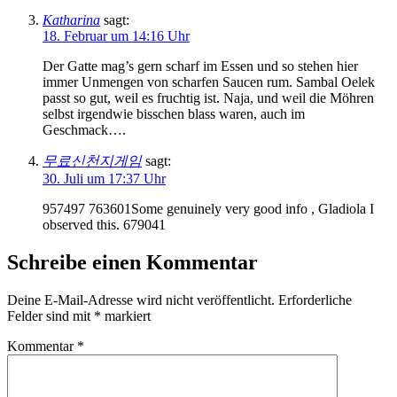
Katharina
sagt:
18. Februar um 14:16 Uhr
Der Gatte mag’s gern scharf im Essen und so stehen hier
immer Unmengen von scharfen Saucen rum. Sambal Oelek
passt so gut, weil es fruchtig ist. Naja, und weil die Möhren
selbst irgendwie bisschen blass waren, auch im
Geschmack….
무료신천지게임
sagt:
30. Juli um 17:37 Uhr
957497 763601Some genuinely very good info , Gladiola I
observed this. 679041
Schreibe einen Kommentar
Deine E-Mail-Adresse wird nicht veröffentlicht.
Erforderliche
Felder sind mit
*
markiert
Kommentar
*