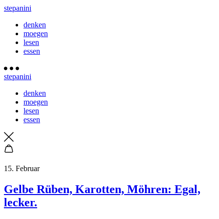
stepanini
denken
moegen
lesen
essen
stepanini
denken
moegen
lesen
essen
15. Februar
Gelbe Rüben, Karotten, Möhren: Egal,
lecker.