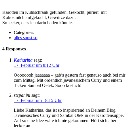
Karotten im Kühlschrank gefunden. Gekocht, püriert, mit
Kokosmilch aufgekocht, Gewürze dazu.
So lecker, dass ich darin baden könnte.
Categories:
alles sonst so
4 Responses
Katharina
sagt:
17. Februar um 8:12 Uhr
Oooooooh jaaaaaaa – gab’s gestern fast genauso auch bei mir
zum Mittag. Mit ordentlich javanesischem Curry und einem
Ticken Sambal Oelek. Sooo köstlich!
stepanini
sagt:
17. Februar um 18:15 Uhr
Liebe Katharina, das ist so inspirierend an Deinem Blog.
Javanesisches Curry und Sambal Olek in der Karottensuppe.
Auf so eine Idee wäre ich nie gekommen. Hört sich aber
lecker an.