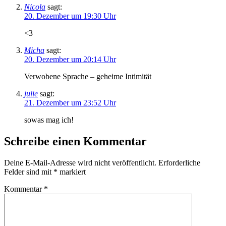
Nicola
sagt:
20. Dezember um 19:30 Uhr
<3
Micha
sagt:
20. Dezember um 20:14 Uhr
Verwobene Sprache – geheime Intimität
julie
sagt:
21. Dezember um 23:52 Uhr
sowas mag ich!
Schreibe einen Kommentar
Deine E-Mail-Adresse wird nicht veröffentlicht.
Erforderliche
Felder sind mit
*
markiert
Kommentar
*