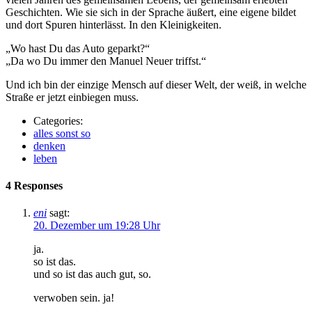
Geschichten. Wie sie sich in der Sprache äußert, eine eigene bildet
und dort Spuren hinterlässt. In den Kleinigkeiten.
„Wo hast Du das Auto geparkt?“
„Da wo Du immer den Manuel Neuer triffst.“
Und ich bin der einzige Mensch auf dieser Welt, der weiß, in welche
Straße er jetzt einbiegen muss.
Categories:
alles sonst so
denken
leben
4 Responses
eni
sagt:
20. Dezember um 19:28 Uhr
ja.
so ist das.
und so ist das auch gut, so.
verwoben sein. ja!