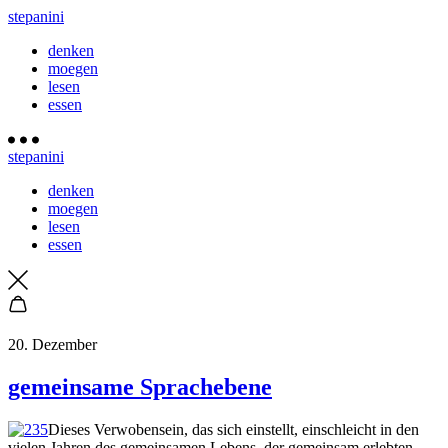
stepanini
denken
moegen
lesen
essen
stepanini
denken
moegen
lesen
essen
20. Dezember
gemeinsame Sprachebene
Dieses Verwobensein, das sich einstellt, einschleicht in den
vielen Jahren des gemeinsamen Lebens, der gemeinsam erlebten