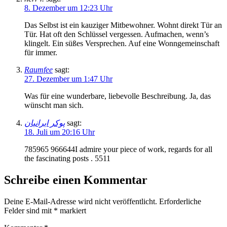
8. Dezember um 12:23 Uhr
Das Selbst ist ein kauziger Mitbewohner. Wohnt direkt Tür an
Tür. Hat oft den Schlüssel vergessen. Aufmachen, wenn’s
klingelt. Ein süßes Versprechen. Auf eine Wonngemeinschaft
für immer.
Raumfee
sagt:
27. Dezember um 1:47 Uhr
Was für eine wunderbare, liebevolle Beschreibung. Ja, das
wünscht man sich.
پوکر ایرانیان
sagt:
18. Juli um 20:16 Uhr
785965 966644I admire your piece of work, regards for all
the fascinating posts . 5511
Schreibe einen Kommentar
Deine E-Mail-Adresse wird nicht veröffentlicht.
Erforderliche
Felder sind mit
*
markiert