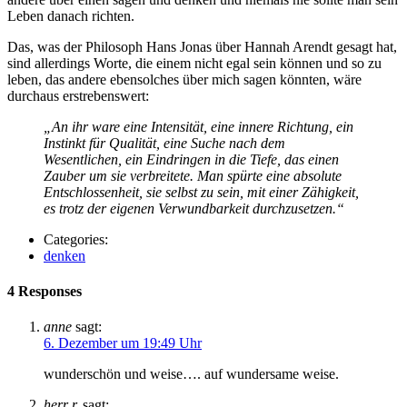
Leben danach richten.
Das, was der Philosoph Hans Jonas über Hannah Arendt gesagt hat,
sind allerdings Worte, die einem nicht egal sein können und so zu
leben, das andere ebensolches über mich sagen könnten, wäre
durchaus erstrebenswert:
„An ihr ware eine Intensität, eine innere Richtung, ein
Instinkt für Qualität, eine Suche nach dem
Wesentlichen, ein Eindringen in die Tiefe, das einen
Zauber um sie verbreitete. Man spürte eine absolute
Entschlossenheit, sie selbst zu sein, mit einer Zähigkeit,
es trotz der eigenen Verwundbarkeit durchzusetzen.“
Categories:
denken
4 Responses
anne
sagt:
6. Dezember um 19:49 Uhr
wunderschön und weise…. auf wundersame weise.
herr r.
sagt: