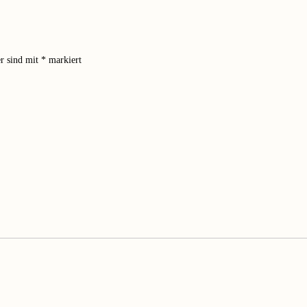
er sind mit
*
markiert