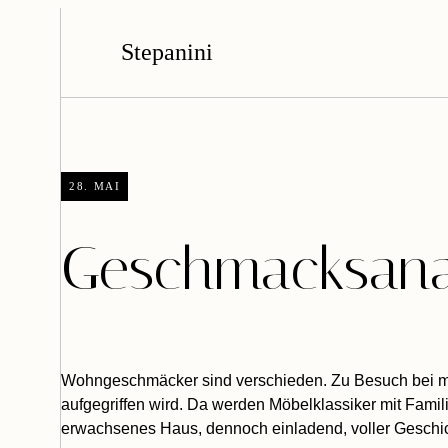
Stepanini
28. MAI
Geschmacksana
Wohngeschmäcker sind verschieden. Zu Besuch bei mein
aufgegriffen wird. Da werden Möbelklassiker mit Fami
erwachsenes Haus, dennoch einladend, voller Geschic