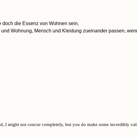
lte doch die Essenz von Wohnen sein.
und Wohnung, Mensch und Kleidung zueinander passen, wenn es 
, I might not concur completely, but you do make some incredibly val