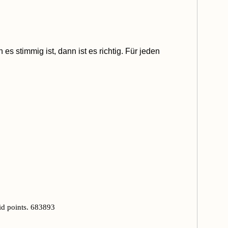
stimmig ist, dann ist es richtig. Für jeden
id points. 683893