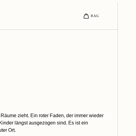
 Räume zieht. Ein roter Faden, der immer wieder
inder längst ausgezogen sind. Es ist ein
er Ort.