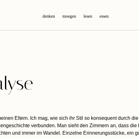
denken
moegen
lesen
essen
lyse
en Eltern. Ich mag, wie sich ihr Stil so konsequent durch die
liengeschichte verbunden. Man sieht den Zimmern an, dass die K
hten und immer im Wandel. Einzelne Erinnerungsstücke, ein gut