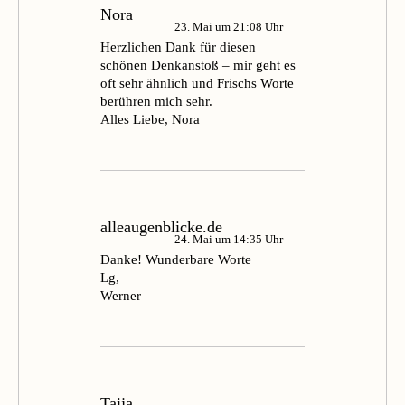
Nora
23. Mai um 21:08 Uhr
Herzlichen Dank für diesen
schönen Denkanstoß – mir geht es
oft sehr ähnlich und Frischs Worte
berühren mich sehr.
Alles Liebe, Nora
alleaugenblicke.de
24. Mai um 14:35 Uhr
Danke! Wunderbare Worte
Lg,
Werner
Taija