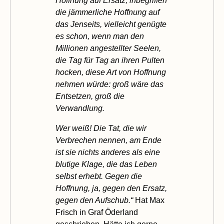
Hoffnung auf Ersatz, inbegriffen
die jämmerliche Hoffnung auf
das Jenseits, vielleicht genügte
es schon, wenn man den
Millionen angestellter Seelen,
die Tag für Tag an ihren Pulten
hocken, diese Art von Hoffnung
nehmen würde: groß wäre das
Entsetzen, groß die
Verwandlung.
Wer weiß! Die Tat, die wir
Verbrechen nennen, am Ende
ist sie nichts anderes als eine
blutige Klage, die das Leben
selbst erhebt. Gegen die
Hoffnung, ja, gegen den Ersatz,
gegen den Aufschub.“
Hat Max
Frisch in
Graf Öderland