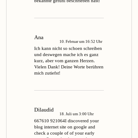
bekannte gefühl beschrieben hast!
Ana
10. Februar um 16:52 Uhr
Ich kann nicht so schoen schreiben
und deswegen mache ich es ganz
kurz, aber vom ganzen Herzen.
Vielen Dank! Deine Worte berühren
mich zutiefst!
Dilaudid
18. Juli um 3:00 Uhr
667610 921064I discovered your
blog internet site on google and
check a couple of of your early