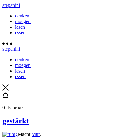
stepanini
denken
moegen
lesen
essen
stepanini
denken
moegen
lesen
essen
9. Februar
gestärkt
Macht
Mut
.