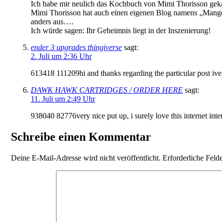
Ich habe mir neulich das Kochbuch von Mimi Thorisson gekauft
Mimi Thorisson hat auch einen eigenen Blog namens „Manger.“ 
anders aus….
Ich würde sagen: Ihr Geheimnis liegt in der Inszenierung!
ender 3 upgrades thingiverse
sagt:
2. Juli um 2:36 Uhr
613418 111209hi and thanks regarding the particular post ive 
DAWK HAWK CARTRIDGES / ORDER HERE
sagt:
11. Juli um 2:49 Uhr
938040 82776very nice put up, i surely love this internet inte
Schreibe einen Kommentar
Deine E-Mail-Adresse wird nicht veröffentlicht.
Erforderliche Feld