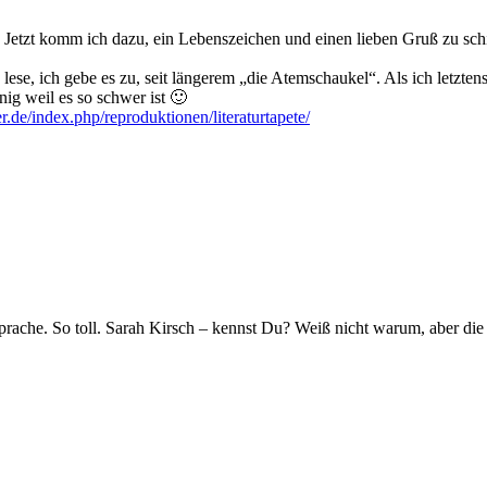
en. Jetzt komm ich dazu, ein Lebenszeichen und einen lieben Gruß zu s
ese, ich gebe es zu, seit längerem „die Atemschaukel“. Als ich letztens 
nig weil es so schwer ist 🙂
er.de/index.php/reproduktionen/literaturtapete/
rache. So toll. Sarah Kirsch – kennst Du? Weiß nicht warum, aber die 