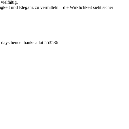
ielfältig.
keit und Eleganz zu vermitteln – die Wirklichkeit sieht sicher
e days hence thanks a lot 553536