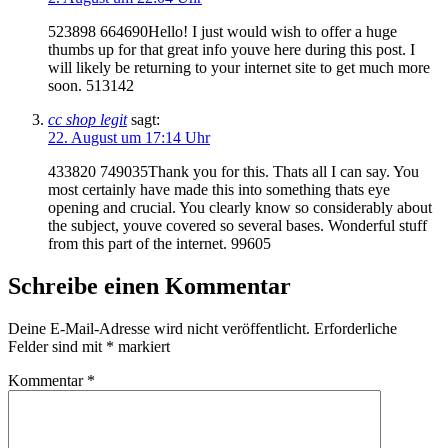
523898 664690Hello! I just would wish to offer a huge
thumbs up for that great info youve here during this post. I
will likely be returning to your internet site to get much more
soon. 513142
cc shop legit
sagt:
22. August um 17:14 Uhr
433820 749035Thank you for this. Thats all I can say. You
most certainly have made this into something thats eye
opening and crucial. You clearly know so considerably about
the subject, youve covered so several bases. Wonderful stuff
from this part of the internet. 99605
Schreibe einen Kommentar
Deine E-Mail-Adresse wird nicht veröffentlicht.
Erforderliche
Felder sind mit
*
markiert
Kommentar
*