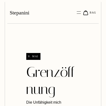
Stepanini
8. MAI
Grenzöff
nung
Die Unfähigkeit mich