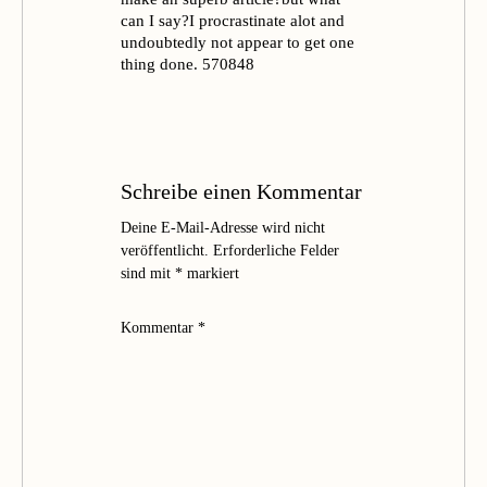
can I say?I procrastinate alot and
undoubtedly not appear to get one
thing done. 570848
Schreibe einen Kommentar
Deine E-Mail-Adresse wird nicht
veröffentlicht.
Erforderliche Felder
sind mit
*
markiert
Kommentar
*