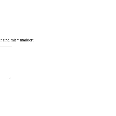
er sind mit
*
markiert