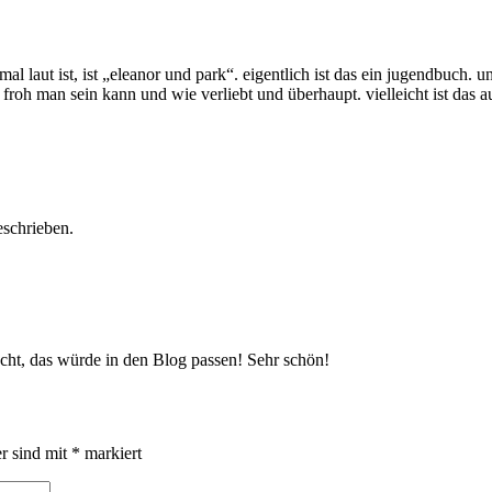
l laut ist, ist „eleanor und park“. eigentlich ist das ein jugendbuch. u
roh man sein kann und wie verliebt und überhaupt. vielleicht ist das au
eschrieben.
cht, das würde in den Blog passen! Sehr schön!
er sind mit
*
markiert