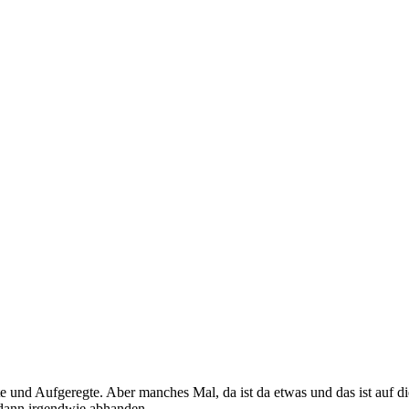
ute und Aufgeregte. Aber manches Mal, da ist da etwas und das ist auf di
 dann irgendwie abhanden.