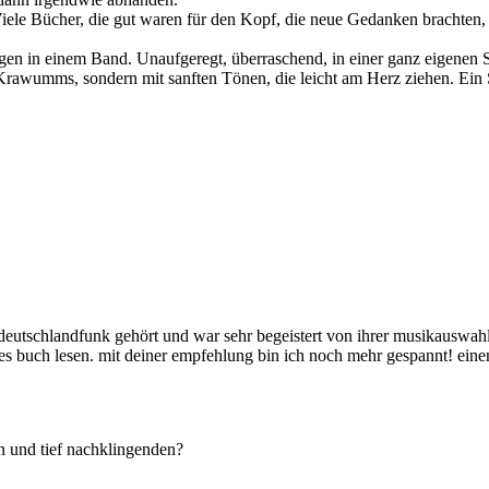
ele Bücher, die gut waren für den Kopf, die neue Gedanken brachten, d
gen in einem Band. Unaufgeregt, überraschend, in einer ganz eigenen S
awumms, sondern mit sanften Tönen, die leicht am Herz ziehen. Ein Sat
 deutschlandfunk gehört und war sehr begeistert von ihrer musikauswahl
ses buch lesen. mit deiner empfehlung bin ich noch mehr gespannt! eine
en und tief nachklingenden?