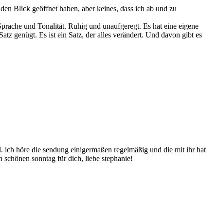
en Blick geöffnet haben, aber keines, dass ich ab und zu
prache und Tonalität. Ruhig und unaufgeregt. Es hat eine eigene
z genügt. Es ist ein Satz, der alles verändert. Und davon gibt es
. ich höre die sendung einigermaßen regelmäßig und die mit ihr hat
n schönen sonntag für dich, liebe stephanie!