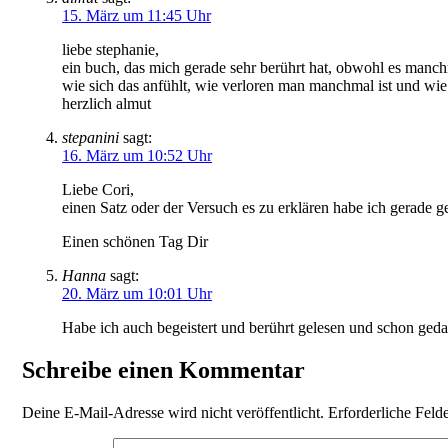
15. März um 11:45 Uhr
liebe stephanie,
ein buch, das mich gerade sehr berührt hat, obwohl es manchma
wie sich das anfühlt, wie verloren man manchmal ist und wie f
herzlich almut
stepanini
sagt:
16. März um 10:52 Uhr
Liebe Cori,
einen Satz oder der Versuch es zu erklären habe ich gerade g
Einen schönen Tag Dir
Hanna
sagt:
20. März um 10:01 Uhr
Habe ich auch begeistert und berührt gelesen und schon geda
Schreibe einen Kommentar
Deine E-Mail-Adresse wird nicht veröffentlicht.
Erforderliche Feld