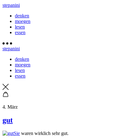
stepanini
denken
moegen
lesen
essen
stepanini
denken
moegen
lesen
essen
4. März
gut
Sie
waren wirklich sehr gut.