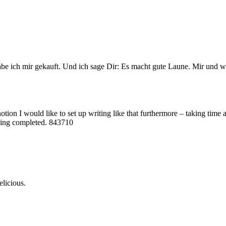
be ich mir gekauft. Und ich sage Dir: Es macht gute Laune. Mir und wi
 I would like to set up writing like that furthermore – taking time and 
thing completed. 843710
elicious.