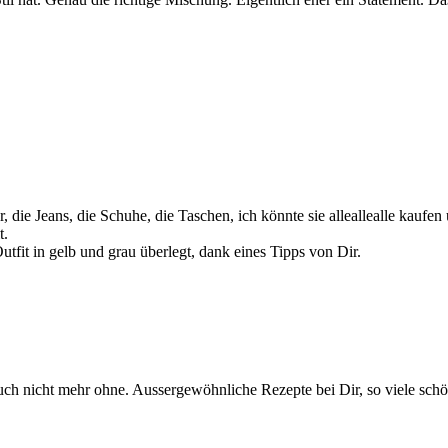
ie Jeans, die Schuhe, die Taschen, ich könnte sie alleallealle kaufen 
t.
tfit in gelb und grau überlegt, dank eines Tipps von Dir.
 auch nicht mehr ohne. Aussergewöhnliche Rezepte bei Dir, so viele sch