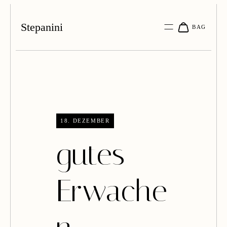
Stepanini
18. DEZEMBER
gutes
Erwache