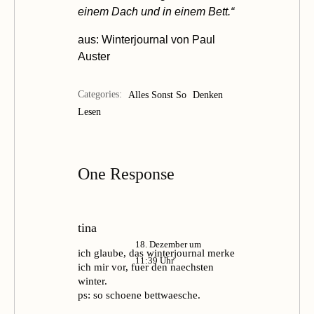
einem Dach und in einem Bett.“
aus:
Winterjournal
von Paul
Auster
Categories:
Alles Sonst So
Denken
Lesen
One Response
tina
18. Dezember um
ich glaube, das winterjournal merke
11:39 Uhr
ich mir vor, fuer den naechsten
winter.
ps: so schoene bettwaesche.