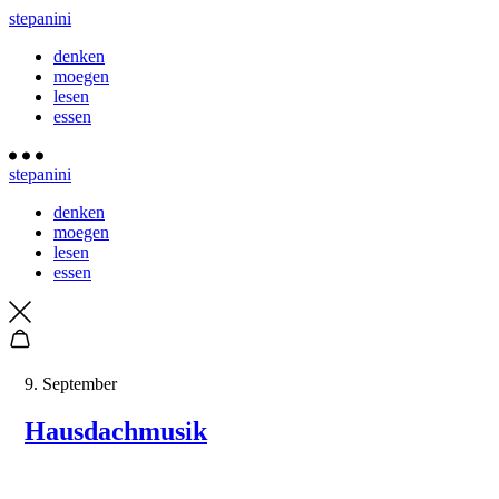
stepanini
denken
moegen
lesen
essen
stepanini
denken
moegen
lesen
essen
9. September
Hausdachmusik