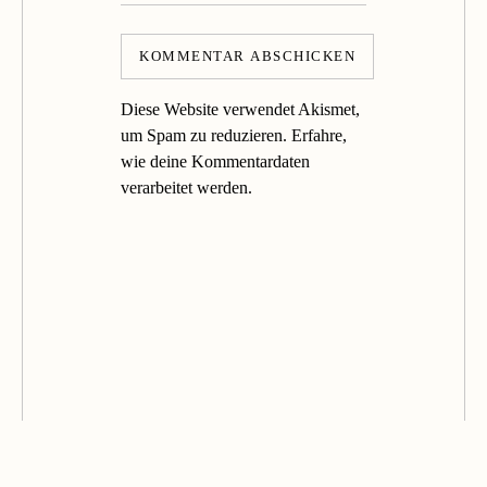
Diese Website verwendet Akismet,
um Spam zu reduzieren.
Erfahre,
wie deine Kommentardaten
verarbeitet werden.