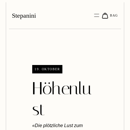
Stepanini
19. OKTOBER
Höhenlu
st
«Die plötzliche Lust zum