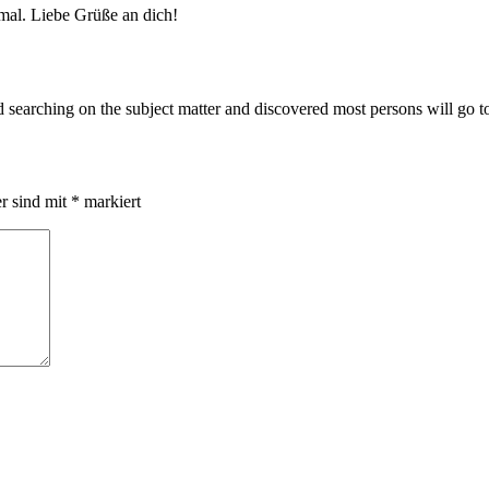
mal. Liebe Grüße an dich!
d searching on the subject matter and discovered most persons will go 
er sind mit
*
markiert