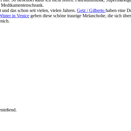
ger Medikamentenschrank.
 und das schon seit vielen, vielen Jahren.
Getz / Gilberto
haben eine D
Winter in Venice
geben diese schöne traurige Melancholie, die sich über 
mich.
enießend.