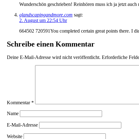
Wunderschön geschrieben! Reinhören muss ich ja jetzt auch 
glandscapingandmore.com
sagt:
2. August um 22:54 Uhr
664502 720591You completed certain great points there. I di
Schreibe einen Kommentar
Deine E-Mail-Adresse wird nicht veröffentlicht.
Erforderliche Feld
Kommentar
*
Name
E-Mail-Adresse
Website