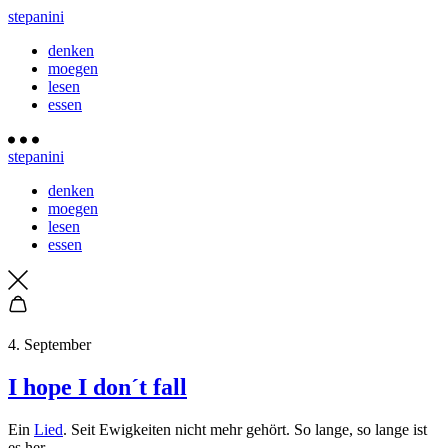
stepanini
denken
moegen
lesen
essen
stepanini
denken
moegen
lesen
essen
4. September
I hope I don´t fall
Ein
Lied
. Seit Ewigkeiten nicht mehr gehört. So lange, so lange ist
es her.