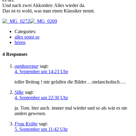
Und nach zwei Akkorden: Alles wieder da.
Das ist es wohl, was man einen Klassiker nennt.
Categories:
alles sonst so
hören
4 Responses
gardaseepur
sagt:
4. September um 14:23 Uhr
toller Beitrag ! mir gefallen die Bilder….melancholisch….
Silke
sagt:
4. September um 22:30 Uhr
ja. Tom. hier auch. immer mal wieder und so als wär es nie
anders gewesen.
Frau Krähe
sagt:
5. September um 11:42 Uhr