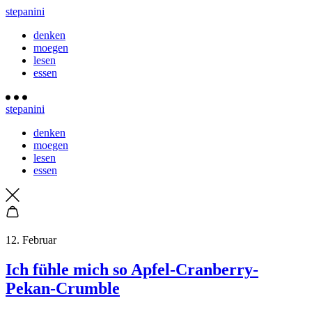
stepanini
denken
moegen
lesen
essen
stepanini
denken
moegen
lesen
essen
12. Februar
Ich fühle mich so Apfel-Cranberry-
Pekan-Crumble