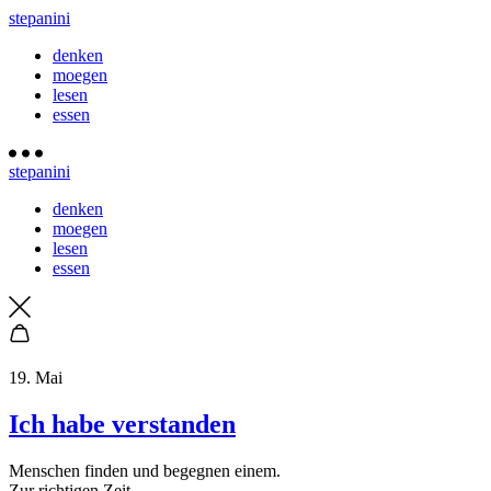
stepanini
denken
moegen
lesen
essen
stepanini
denken
moegen
lesen
essen
19. Mai
Ich habe verstanden
Menschen finden und begegnen einem.
Zur richtigen Zeit.