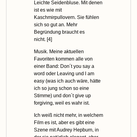
Leichte Seidenbluse. Mit denen
ist es wie mit
Kaschmirpullovern. Sie fühlen
sich so gut an. Mehr
Begründung braucht es
nicht. [
4
]
Musik. Meine aktuellen
Favoriten kommen alle von
einer Band:
Don´t you say a
word
oder
Leaving
und
I am
easy
(was ich auch wäre, hätte
ich so jung schon so eine
Stimme) und
don´t give up
forgiving
, weil es wahr ist.
Ich weiß nicht mehr, in welchem
Film es ist, aber es gibt eine
Szene mit Audrey Hepburn, in