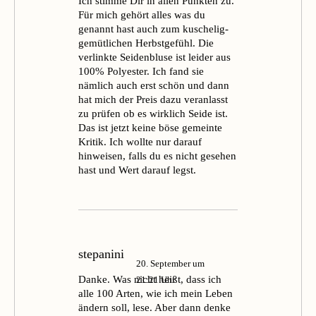
Ich stimme Dir in allen Punkten zu.
Für mich gehört alles was du
genannt hast auch zum kuschelig-
gemütlichen Herbstgefühl. Die
verlinkte Seidenbluse ist leider aus
100% Polyester. Ich fand sie
nämlich auch erst schön und dann
hat mich der Preis dazu veranlasst
zu prüfen ob es wirklich Seide ist.
Das ist jetzt keine böse gemeinte
Kritik. Ich wollte nur darauf
hinweisen, falls du es nicht gesehen
hast und Wert darauf legst.
stepanini
20. September um
Danke. Was nicht heißt, dass ich
21:21 Uhr
alle 100 Arten, wie ich mein Leben
ändern soll, lese. Aber dann denke