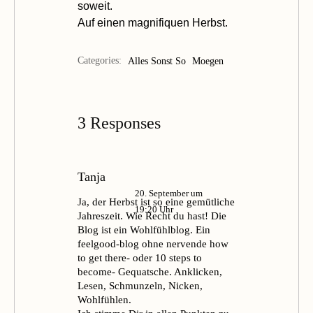
soweit.
Auf einen magnifiquen Herbst.
Categories:
Alles Sonst So
Moegen
3 Responses
Tanja
20. September um
Ja, der Herbst ist so eine gemütliche
19:20 Uhr
Jahreszeit. Wie Recht du hast! Die
Blog ist ein Wohlfühlblog. Ein
feelgood-blog ohne nervende how
to get there- oder 10 steps to
become- Gequatsche. Anklicken,
Lesen, Schmunzeln, Nicken,
Wohlfühlen.