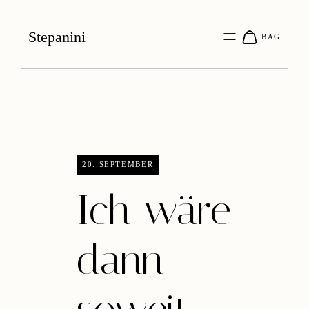
Stepanini
20. SEPTEMBER
Ich wäre
dann