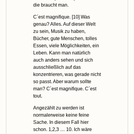
die braucht man.
C´est magnifique. [
10
] Was
genau? Alles. Auf dieser Welt
zu sein, Musik zu haben,
Bücher, gute Menschen, tolles
Essen, viele Möglichkeiten, ein
Leben. Kann man natürlich
auch anders sehen und sich
ausschließlich auf das
konzentrieren, was gerade nicht
so passt. Aber warum sollte
man? C´est magnifique. C´est
tout.
Angezählt zu werden ist
normalerweise keine feine
Sache. In diesem Fall hier
schon. 1,2,3 … 10. Ich wäre