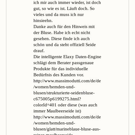
ich mir auch immer wieder, ist doch
gut, so wie es ist. Läuft doch. So
vieles und da muss ich nur
hinsieehn.
Danke auch für den Hinweis mit
der Bluse. Habe ich echt nicht
gesehen. Diese finde ich auch
schön und da steht offiziell Seide
drauf.
Die intelligente Elaxy Daten-Engine
schlägt dem Berater passgenaue
Produkte für das individuelle
Bedürfnis des Kunden vor.
http://www.massimodutti.com/de/de
/women/hemden-und-
blusen/strukturierte-seidenbluse-
c675005p6199275.html?
colorId=401
oder diese (was auch
immer Maulbeerseide ist)
http://www.massimodutti.com/de/de
/women/hemden-und-
blusen/glatt/marineblaue-bluse-aus-