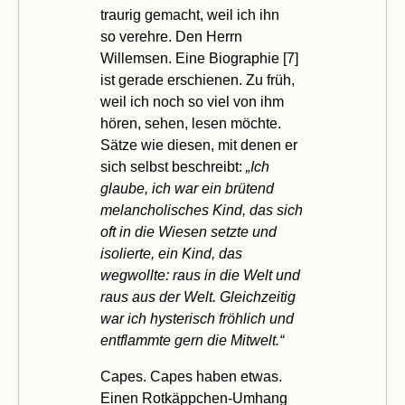
traurig gemacht, weil ich
ihn
so
verehre
. Den Herrn
Willemsen. Eine Biographie [
7
]
ist gerade erschienen. Zu früh,
weil ich noch so viel von ihm
hören, sehen, lesen möchte.
Sätze wie diesen, mit denen er
sich selbst beschreibt:
„Ich
glaube, ich war ein brütend
melancholisches Kind, das sich
oft in die Wiesen setzte und
isolierte, ein Kind, das
wegwollte: raus in die Welt und
raus aus der Welt. Gleichzeitig
war ich hysterisch fröhlich und
entflammte gern die Mitwelt.“
Capes. Capes haben etwas.
Einen Rotkäppchen-Umhang