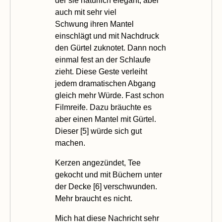
der sie natürlich elegant, aber
auch mit sehr viel
Schwung ihren Mantel
einschlägt und mit Nachdruck
den Gürtel zuknotet. Dann noch
einmal fest an der Schlaufe
zieht. Diese Geste verleiht
jedem dramatischen Abgang
gleich mehr Würde. Fast schon
Filmreife. Dazu bräuchte es
aber einen Mantel mit Gürtel.
Dieser [
5
] würde sich gut
machen.
Kerzen angezündet, Tee
gekocht und mit Büchern unter
der Decke [
6
] verschwunden.
Mehr braucht es nicht.
Mich hat diese
Nachricht
sehr