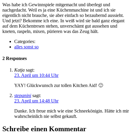
Was habe ich Gewinnspiele mitgemacht und überlegt und
nachgedacht. Weil es ja eine Küchenmaschine ist und ich sie
eigentlich nicht brauche, sie aber einfach so bezaubernd aussieht.
Und jetzt? Bekomme ich eine. In weiß wird sie bald ganz elegant
auf dem Küchentresen stehen, unverschämt gut aussehen und
kneten, raspeln, mixen, pürieren was das Zeug hält.
Categories:
alles sonst so
2 Responses
Katja
sagt:
23. April um 10:44 Uhr
YAY! Glückwunsch zur tollen Kitchen Aid! 🙂
stepanini
sagt:
23. April um 14:48 Uhr
Danke. Ich freue mich wie eine Schneekönigin. Hätte ich mir
wahrscheinlich nie selbst gekauft.
Schreibe einen Kommentar