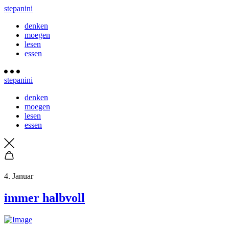
stepanini
denken
moegen
lesen
essen
stepanini
denken
moegen
lesen
essen
4. Januar
immer halbvoll