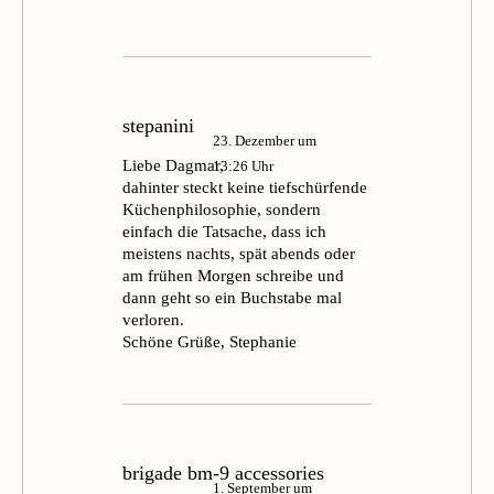
stepanini
23. Dezember um
Liebe Dagmar,
13:26 Uhr
dahinter steckt keine tiefschürfende
Küchenphilosophie, sondern
einfach die Tatsache, dass ich
meistens nachts, spät abends oder
am frühen Morgen schreibe und
dann geht so ein Buchstabe mal
verloren.
Schöne Grüße, Stephanie
brigade bm-9 accessories
1. September um