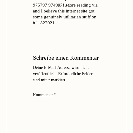
975797 974907I adore reading via
10:40 Uhr
and I believe this internet site got
some genuinely utilitarian stuff on
it! . 822021
Schreibe einen Kommentar
Deine E-Mail-Adresse wird nicht
veröffentlicht.
Erforderliche Felder
sind mit
*
markiert
Kommentar
*