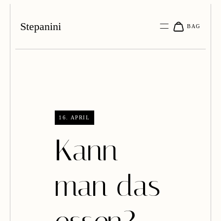
Stepanini
16. APRIL
Kann
man das