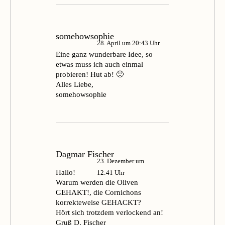
somehowsophie
28. April um 20:43 Uhr
Eine ganz wunderbare Idee, so
etwas muss ich auch einmal
probieren! Hut ab! 🙂
Alles Liebe,
somehowsophie
Dagmar Fischer
23. Dezember um
Hallo!
12:41 Uhr
Warum werden die Oliven
GEHAKT!, die Cornichons
korrekteweise GEHACKT?
Hört sich trotzdem verlockend an!
Gruß D. Fischer