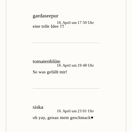
gardaseepur
16. April um 17:50 Uhr
eine tolle Idee !!!
tomatenblüte
16. April um 19:48 Uhr
So was gefällt mir!
siska
16. April um 23:01 Uhr
oh yay, genau mein geschmack♥