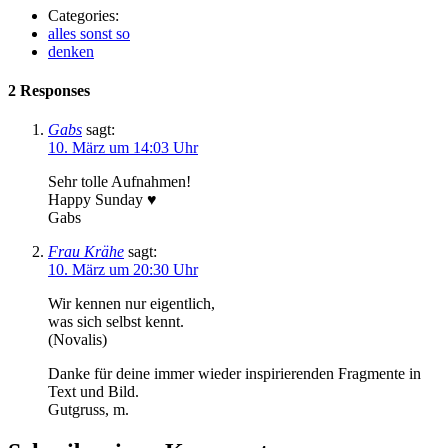
Categories:
alles sonst so
denken
2 Responses
Gabs
sagt:
10. März um 14:03 Uhr
Sehr tolle Aufnahmen!
Happy Sunday ♥
Gabs
Frau Krähe
sagt:
10. März um 20:30 Uhr
Wir kennen nur eigentlich,
was sich selbst kennt.
(Novalis)
Danke für deine immer wieder inspirierenden Fragmente in
Text und Bild.
Gutgruss, m.