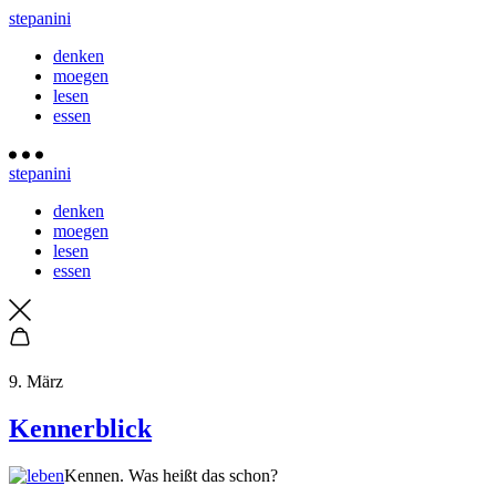
stepanini
denken
moegen
lesen
essen
stepanini
denken
moegen
lesen
essen
9. März
Kennerblick
Kennen. Was heißt das schon?