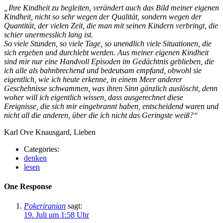
„Ihre Kindheit zu begleiten, verändert auch das Bild meiner eigenen
Kindheit, nicht so sehr wegen der Qualität, sondern wegen der
Quantität, der vielen Zeit, die man mit seinen Kindern verbringt, die
schier unermesslich lang ist.
So viele Stunden, so viele Tage, so unendlich viele Situationen, die
sich ergeben und durchlebt werden. Aus meiner eigenen Kindheit
sind mir nur eine Handvoll Episoden im Gedächtnis geblieben, die
ich alle als bahnbrechend und bedeutsam empfand, obwohl sie
eigentlich, wie ich heute erkenne, in einem Meer anderer
Geschehnisse schwammen, was ihren Sinn gänzlich auslöscht, denn
woher will ich eigentlich wissen, dass ausgerechnet diese
Ereignisse, die sich mir eingebrannt haben, entscheidend waren und
nicht all die anderen, über die ich nicht das Geringste weiß?“
Karl Ove Knausgard, Lieben
Categories:
denken
lesen
One Response
Pokeriranian
sagt:
19. Juli um 1:58 Uhr