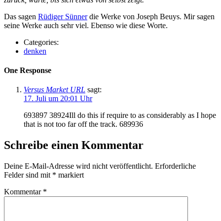
Das sagen
Rüdiger Sünner
die Werke von Joseph Beuys. Mir sagen
seine Werke auch sehr viel. Ebenso wie diese Worte.
Categories:
denken
One Response
Versus Market URL
sagt:
17. Juli um 20:01 Uhr
693897 38924Ill do this if require to as considerably as I hope
that is not too far off the track. 689936
Schreibe einen Kommentar
Deine E-Mail-Adresse wird nicht veröffentlicht.
Erforderliche
Felder sind mit
*
markiert
Kommentar
*