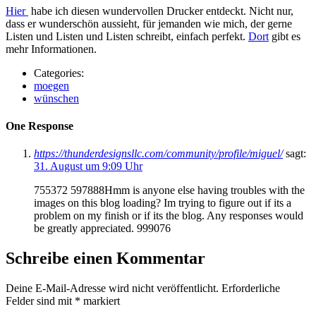
Hier
habe ich diesen wundervollen Drucker entdeckt. Nicht nur,
dass er wunderschön aussieht, für jemanden wie mich, der gerne
Listen und Listen und Listen schreibt, einfach perfekt.
Dort
gibt es
mehr Informationen.
Categories:
moegen
wünschen
One Response
https://thunderdesignsllc.com/community/profile/miguel/
sagt:
31. August um 9:09 Uhr
755372 597888Hmm is anyone else having troubles with the
images on this blog loading? Im trying to figure out if its a
problem on my finish or if its the blog. Any responses would
be greatly appreciated. 999076
Schreibe einen Kommentar
Deine E-Mail-Adresse wird nicht veröffentlicht.
Erforderliche
Felder sind mit
*
markiert