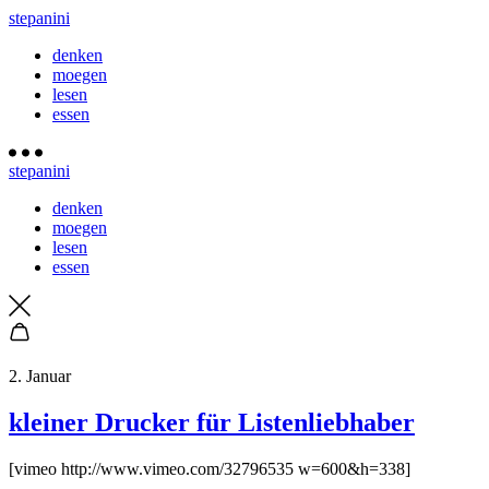
stepanini
denken
moegen
lesen
essen
stepanini
denken
moegen
lesen
essen
2. Januar
kleiner Drucker für Listenliebhaber
[vimeo http://www.vimeo.com/32796535 w=600&h=338]