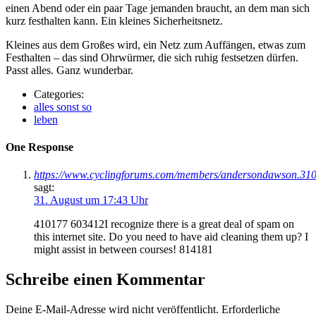
einen Abend oder ein paar Tage jemanden braucht, an dem man sich
kurz festhalten kann. Ein kleines Sicherheitsnetz.
Kleines aus dem Großes wird, ein Netz zum Auffängen, etwas zum
Festhalten – das sind Ohrwürmer, die sich ruhig festsetzen dürfen.
Passt alles. Ganz wunderbar.
Categories:
alles sonst so
leben
One Response
https://www.cyclingforums.com/members/andersondawson.31
sagt:
31. August um 17:43 Uhr
410177 603412I recognize there is a great deal of spam on
this internet site. Do you need to have aid cleaning them up? I
might assist in between courses! 814181
Schreibe einen Kommentar
Deine E-Mail-Adresse wird nicht veröffentlicht.
Erforderliche