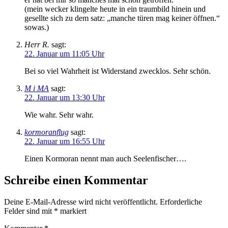
(mein wecker klingelte heute in ein traumbild hinein und
gesellte sich zu dem satz: „manche türen mag keiner öffnen.“
sowas.)
Herr R.
sagt:
22. Januar um 11:05 Uhr
Bei so viel Wahrheit ist Widerstand zwecklos. Sehr schön.
M i MA
sagt:
22. Januar um 13:30 Uhr
Wie wahr. Sehr wahr.
kormoranflug
sagt:
22. Januar um 16:55 Uhr
Einen Kormoran nennt man auch Seelenfischer….
Schreibe einen Kommentar
Deine E-Mail-Adresse wird nicht veröffentlicht.
Erforderliche
Felder sind mit
*
markiert