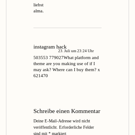
liebst
alma.
instagram hack
23. Juli um 23:24 Uhr
503553 779027What platform and
theme are you making use of if I
may ask? Where can I buy them? x
621470
Schreibe einen Kommentar
Deine E-Mail-Adresse wird nicht
veröffentlicht.
Erforderliche Felder
sind mit
*
markiert