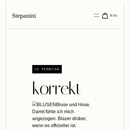
Stepanini
10. FEBRUAR
korrekt
Bluse und Hose.
Damit fühle ich mich
angezogen. Blazer drüber,
wenn es offizieller ist.