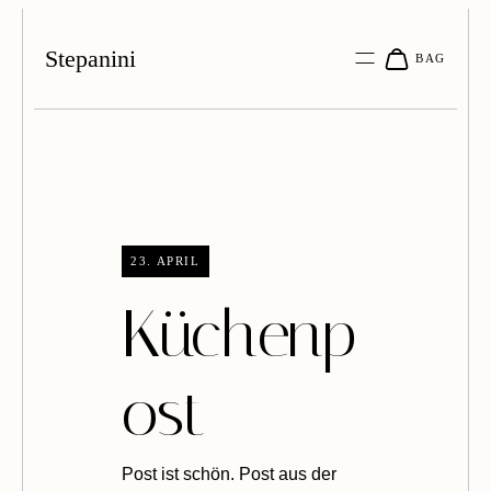
Stepanini
23. APRIL
Küchenp
ost
Post ist schön.
Post aus der