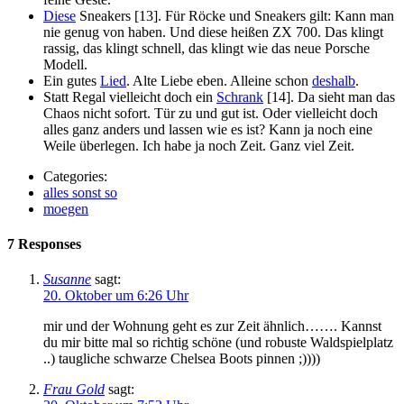
Diese
Sneakers [13]. Für Röcke und Sneakers gilt: Kann man
nie genug von haben. Und diese heißen ZX 700. Das klingt
rassig, das klingt schnell, das klingt wie das neue Porsche
Modell.
Ein gutes
Lied
. Alte Liebe eben. Alleine schon
deshalb
.
Statt Regal vielleicht doch ein
Schrank
[14]. Da sieht man das
Chaos nicht sofort. Tür zu und gut ist. Oder vielleicht doch
alles ganz anders und lassen wie es ist? Kann ja noch eine
Weile überlegen. Ich habe ja noch Zeit. Ganz viel Zeit.
Categories:
alles sonst so
moegen
7 Responses
Susanne
sagt:
20. Oktober um 6:26 Uhr
mir und der Wohnung geht es zur Zeit ähnlich……. Kannst
du mir bitte mal so richtig schöne (und robuste Waldspielplatz
..) taugliche schwarze Chelsea Boots pinnen ;))))
Frau Gold
sagt: