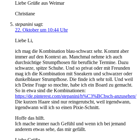
Liebe Grüße aus Weimar
Christiane
stepanini
sagt:
22. Oktober um 10:44 Uhr
Liebe Li,
ich mag die Kombination blau-schwarz sehr. Kommt aber
immer auf den Kontext an. Manchmal nehme ich auch
durchsichtige Strumpfhosen für berufliche Termine. Dazu
schwarze, spitze Schuhe. Und so privat oder mit Freunden
mag ich die Kombination mit Sneakern und schwarzer oder
dunkelblauer Strumpfhose. Die finde ich sehr toll. Und weil
ich Deine Frage so mochte, habe ich ein Board zu gemacht.
So in etwa sind die Kombinationen:
https://de.pinterest.com/stepanini/h%C3%BCbsch-anzusehen/
Die kurzen Haare sind nur reingerutscht, weil irgendwann,
irgendwann will ich so einen Pixie-Schnitt.
Hoffe das hilft.
Ich mache immer nach Gefühl und wenn ich bei jemand
anderem etwas sehe, das mir gefällt.
Liebe Grüße