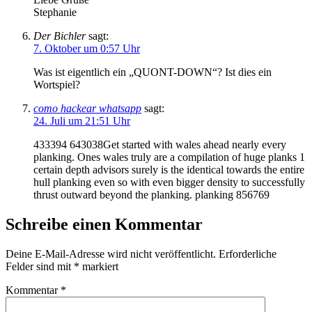
Stephanie
Der Bichler
sagt:
7. Oktober um 0:57 Uhr
Was ist eigentlich ein „QUONT-DOWN“? Ist dies ein
Wortspiel?
como hackear whatsapp
sagt:
24. Juli um 21:51 Uhr
433394 643038Get started with wales ahead nearly every
planking. Ones wales truly are a compilation of huge planks 1
certain depth advisors surely is the identical towards the entire
hull planking even so with even bigger density to successfully
thrust outward beyond the planking. planking 856769
Schreibe einen Kommentar
Deine E-Mail-Adresse wird nicht veröffentlicht.
Erforderliche
Felder sind mit
*
markiert
Kommentar
*