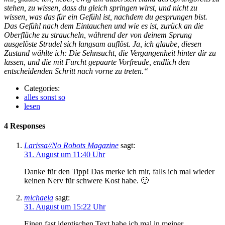
stehen, zu wissen, dass du gleich springen wirst, und nicht zu
wissen, was das für ein Gefühl ist, nachdem du gesprungen bist.
Das Gefühl nach dem Eintauchen und wie es ist, zurück an die
Oberfläche zu straucheln, während der von deinem Sprung
ausgelöste Strudel sich langsam auflöst. Ja, ich glaube, diesen
Zustand wählte ich: Die Sehnsucht, die Vergangenheit hinter dir zu
lassen, und die mit Furcht gepaarte Vorfreude, endlich den
entscheidenden Schritt nach vorne zu treten.“
Categories:
alles sonst so
lesen
4 Responses
Larissa//No Robots Magazine
sagt:
31. August um 11:40 Uhr
Danke für den Tipp! Das merke ich mir, falls ich mal wieder
keinen Nerv für schwere Kost habe. 🙂
michaela
sagt:
31. August um 15:22 Uhr
Einen fast identischen Text habe ich mal in meiner