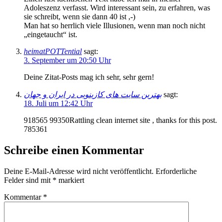
Adoleszenz verfasst. Wird interessant sein, zu erfahren, was
sie schreibt, wenn sie dann 40 ist ,-)
Man hat so herrlich viele Illusionen, wenn man noch nicht
„eingetaucht“ ist.
heimatPOTTential
sagt:
3. September um 20:50 Uhr
Deine Zitat-Posts mag ich sehr, sehr gern!
بهترین سایت های کازینویی در ایران و جهان
sagt:
18. Juli um 12:42 Uhr
918565 99350Rattling clean internet site , thanks for this post.
785361
Schreibe einen Kommentar
Deine E-Mail-Adresse wird nicht veröffentlicht.
Erforderliche
Felder sind mit
*
markiert
Kommentar
*