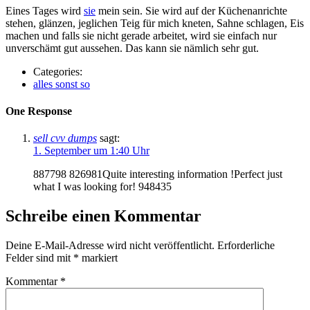
Eines Tages wird
sie
mein sein. Sie wird auf der Küchenanrichte
stehen, glänzen, jeglichen Teig für mich kneten, Sahne schlagen, Eis
machen und falls sie nicht gerade arbeitet, wird sie einfach nur
unverschämt gut aussehen. Das kann sie nämlich sehr gut.
Categories:
alles sonst so
One Response
sell cvv dumps
sagt:
1. September um 1:40 Uhr
887798 826981Quite interesting information !Perfect just
what I was looking for! 948435
Schreibe einen Kommentar
Deine E-Mail-Adresse wird nicht veröffentlicht.
Erforderliche
Felder sind mit
*
markiert
Kommentar
*