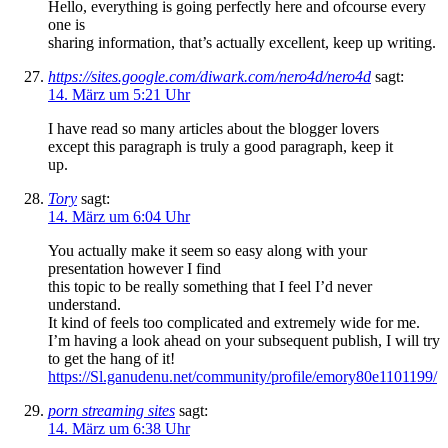
Hello, everything is going perfectly here and ofcourse every
one is
sharing information, that’s actually excellent, keep up writing.
https://sites.google.com/diwark.com/nero4d/nero4d
sagt:
14. März um 5:21 Uhr
I have read so many articles about the blogger lovers
except this paragraph is truly a good paragraph, keep it
up.
Tory
sagt:
14. März um 6:04 Uhr
You actually make it seem so easy along with your
presentation however I find
this topic to be really something that I feel I’d never
understand.
It kind of feels too complicated and extremely wide for me.
I’m having a look ahead on your subsequent publish, I will try
to get the hang of it!
https://Sl.ganudenu.net/community/profile/emory80e1101199/
porn streaming sites
sagt:
14. März um 6:38 Uhr