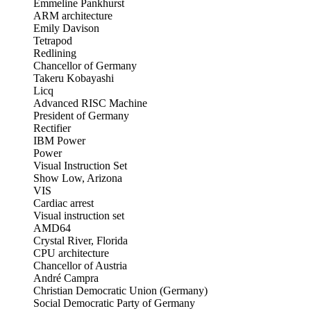
Emmeline Pankhurst
ARM architecture
Emily Davison
Tetrapod
Redlining
Chancellor of Germany
Takeru Kobayashi
Licq
Advanced RISC Machine
President of Germany
Rectifier
IBM Power
Power
Visual Instruction Set
Show Low, Arizona
VIS
Cardiac arrest
Visual instruction set
AMD64
Crystal River, Florida
CPU architecture
Chancellor of Austria
André Campra
Christian Democratic Union (Germany)
Social Democratic Party of Germany