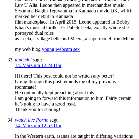
Luv U Alia. Leone then appeared in merchandise music
Sesamma Bagilu Tegiyamma in Kannada movie DK, which
marked her debut in Kannada
film marketplace. In April 2015, Leone appeared in Bobby
Khan’s musical thriller Ek Paheli Leela, exactly where she
portrayed dual roles
as Leela, a village belle and Meera, a supermodel from Milan.
my web blog
young webcam sex
mpo slot
sagt:
14. März um 12:24 Uhr
Hi there! This post could not be written any better!
Going through this post reminds me of my previous
roommate!
He continually kept preaching about this.
I am going to forward this information to him. Fairly certain
he’s going to have a good read.
Thank you for sharing!
watch live Porno
sagt:
14. März um 12:57 Uhr
In the Western earth, asanas are taught in differing variations