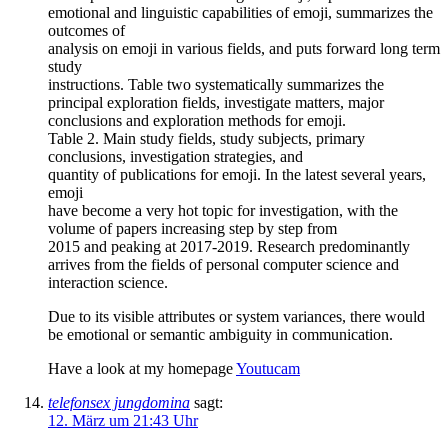
emotional and linguistic capabilities of emoji, summarizes the
outcomes of
analysis on emoji in various fields, and puts forward long term
study
instructions. Table two systematically summarizes the
principal exploration fields, investigate matters, major
conclusions and exploration methods for emoji.
Table 2. Main study fields, study subjects, primary
conclusions, investigation strategies, and
quantity of publications for emoji. In the latest several years,
emoji
have become a very hot topic for investigation, with the
volume of papers increasing step by step from
2015 and peaking at 2017-2019. Research predominantly
arrives from the fields of personal computer science and
interaction science.
Due to its visible attributes or system variances, there would
be emotional or semantic ambiguity in communication.
Have a look at my homepage
Youtucam
telefonsex jungdomina
sagt:
12. März um 21:43 Uhr