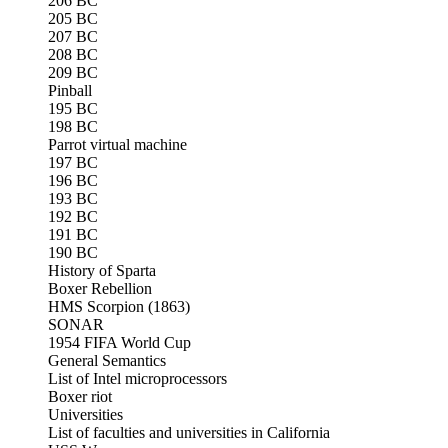
206 BC
205 BC
207 BC
208 BC
209 BC
Pinball
195 BC
198 BC
Parrot virtual machine
197 BC
196 BC
193 BC
192 BC
191 BC
190 BC
History of Sparta
Boxer Rebellion
HMS Scorpion (1863)
SONAR
1954 FIFA World Cup
General Semantics
List of Intel microprocessors
Boxer riot
Universities
List of faculties and universities in California