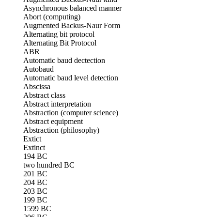
Asynchronous balanced manner
Abort (computing)
Augmented Backus-Naur Form
Alternating bit protocol
Alternating Bit Protocol
ABR
Automatic baud dectection
Autobaud
Automatic baud level detection
Abscissa
Abstract class
Abstract interpretation
Abstraction (computer science)
Abstract equipment
Abstraction (philosophy)
Extict
Extinct
194 BC
two hundred BC
201 BC
204 BC
203 BC
199 BC
1599 BC