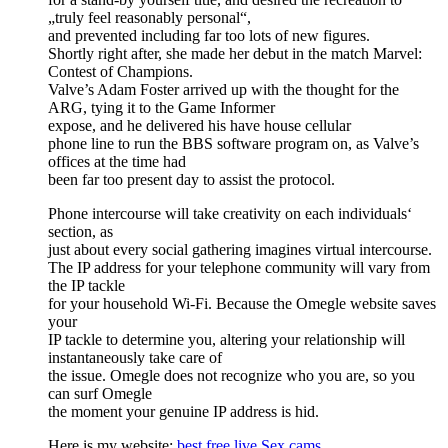
„truly feel reasonably personal“,
and prevented including far too lots of new figures.
Shortly right after, she made her debut in the match Marvel:
Contest of Champions.
Valve’s Adam Foster arrived up with the thought for the
ARG, tying it to the Game Informer
expose, and he delivered his have house cellular
phone line to run the BBS software program on, as Valve’s
offices at the time had
been far too present day to assist the protocol.
Phone intercourse will take creativity on each individuals‘
section, as
just about every social gathering imagines virtual intercourse.
The IP address for your telephone community will vary from
the IP tackle
for your household Wi-Fi. Because the Omegle website saves
your
IP tackle to determine you, altering your relationship will
instantaneously take care of
the issue. Omegle does not recognize who you are, so you
can surf Omegle
the moment your genuine IP address is hid.
Here is my website;
best free live Sex cams