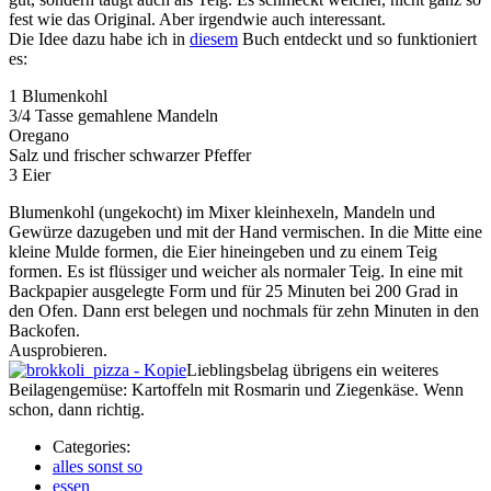
fest wie das Original. Aber irgendwie auch interessant.
Die Idee dazu habe ich in
diesem
Buch entdeckt und so funktioniert
es:
1 Blumenkohl
3/4 Tasse gemahlene Mandeln
Oregano
Salz und frischer schwarzer Pfeffer
3 Eier
Blumenkohl (ungekocht) im Mixer kleinhexeln, Mandeln und
Gewürze dazugeben und mit der Hand vermischen. In die Mitte eine
kleine Mulde formen, die Eier hineingeben und zu einem Teig
formen. Es ist flüssiger und weicher als normaler Teig. In eine mit
Backpapier ausgelegte Form und für 25 Minuten bei 200 Grad in
den Ofen. Dann erst belegen und nochmals für zehn Minuten in den
Backofen.
Ausprobieren.
Lieblingsbelag übrigens ein weiteres
Beilagengemüse: Kartoffeln mit Rosmarin und Ziegenkäse. Wenn
schon, dann richtig.
Categories:
alles sonst so
essen