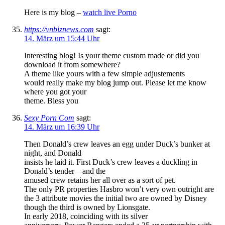
Here is my blog –
watch live Porno
https://vnbiznews.com
sagt:
14. März um 15:44 Uhr
Interesting blog! Is your theme custom made or did you
download it from somewhere?
A theme like yours with a few simple adjustements
would really make my blog jump out. Please let me know
where you got your
theme. Bless you
Sexy Porn Com
sagt:
14. März um 16:39 Uhr
Then Donald’s crew leaves an egg under Duck’s bunker at
night, and Donald
insists he laid it. First Duck’s crew leaves a duckling in
Donald’s tender – and the
amused crew retains her all over as a sort of pet.
The only PR properties Hasbro won’t very own outright are
the 3 attribute movies the initial two are owned by Disney
though the third is owned by Lionsgate.
In early 2018, coinciding with its silver