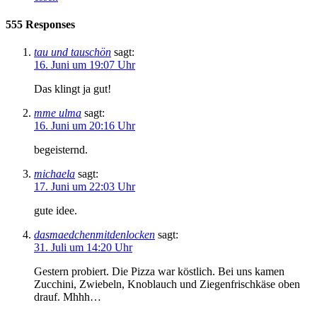
555 Responses
tau und tauschön
sagt:
16. Juni um 19:07 Uhr
Das klingt ja gut!
mme ulma
sagt:
16. Juni um 20:16 Uhr
begeisternd.
michaela
sagt:
17. Juni um 22:03 Uhr
gute idee.
dasmaedchenmitdenlocken
sagt:
31. Juli um 14:20 Uhr
Gestern probiert. Die Pizza war köstlich. Bei uns kamen
Zucchini, Zwiebeln, Knoblauch und Ziegenfrischkäse oben
drauf. Mhhh…