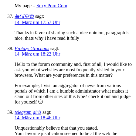
My page –
Sexy Porn Com
늑대닷컴
sagt:
14. März um 17:57 Uhr
Thanks in favor of sharing such a nice opinion, paragraph is
nice, thats why i have read it fully
Protazy Grochans
sagt:
14. März um 18:22 Uhr
Hello to the forum community and, first of all, I would like to
ask you what websites are most frequently visited in your
browsers. What are your preferences in this matter?
For example, I visit an aggregator of news from various
portals of which I am a humble administrator what makes it
stand out from other sites of this type? check it out and judge
for yourself 🙂
telegram girls
sagt:
14. März um 18:46 Uhr
Unquestionably believe that that you stated.
Your favorite justification seemed to be at the web the