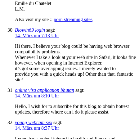
Emilie du Chatelet
L.M.
Also visit my site ::
porn streaming sites
Biowin69 login
sagt:
14. März um 7:13 Uhr
Hi there, I believe your blog could be having web browser
compatibility problems.
Whenever I take a look at your web site in Safari, it looks fine
however, when opening in Internet Explorer,
it’s got some overlapping issues. I merely wanted to
provide you with a quick heads up! Other than that, fantastic
site!
online visa application bhutan
sagt:
14. März um 8:10 Uhr
Hello, I wish for to subscribe for this blog to obtain hottest
updates, therefore where can i do it please assist.
young webcam sex
sagt:
14. März um 8:37 Uhr
Leone has a potent interest in health and fitness and