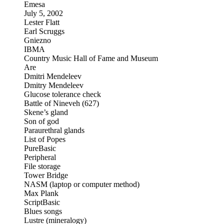
Emesa
July 5, 2002
Lester Flatt
Earl Scruggs
Gniezno
IBMA
Country Music Hall of Fame and Museum
Are
Dmitri Mendeleev
Dmitry Mendeleev
Glucose tolerance check
Battle of Nineveh (627)
Skene’s gland
Son of god
Paraurethral glands
List of Popes
PureBasic
Peripheral
File storage
Tower Bridge
NASM (laptop or computer method)
Max Plank
ScriptBasic
Blues songs
Lustre (mineralogy)