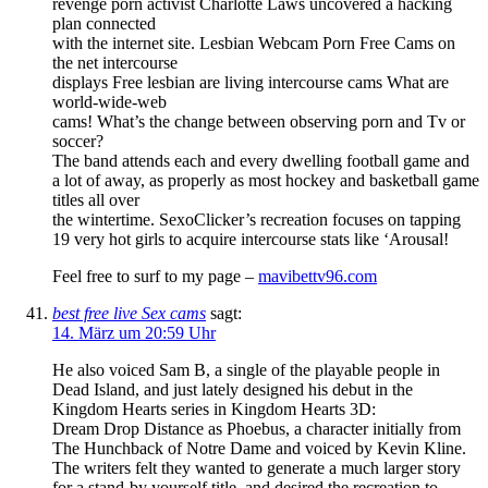
revenge porn activist Charlotte Laws uncovered a hacking
plan connected
with the internet site. Lesbian Webcam Porn Free Cams on
the net intercourse
displays Free lesbian are living intercourse cams What are
world-wide-web
cams! What’s the change between observing porn and Tv or
soccer?
The band attends each and every dwelling football game and
a lot of away, as properly as most hockey and basketball game
titles all over
the wintertime. SexoClicker’s recreation focuses on tapping
19 very hot girls to acquire intercourse stats like ‘Arousal!
Feel free to surf to my page –
mavibettv96.com
best free live Sex cams
sagt:
14. März um 20:59 Uhr
He also voiced Sam B, a single of the playable people in
Dead Island, and just lately designed his debut in the
Kingdom Hearts series in Kingdom Hearts 3D:
Dream Drop Distance as Phoebus, a character initially from
The Hunchback of Notre Dame and voiced by Kevin Kline.
The writers felt they wanted to generate a much larger story
for a stand-by yourself title, and desired the recreation to